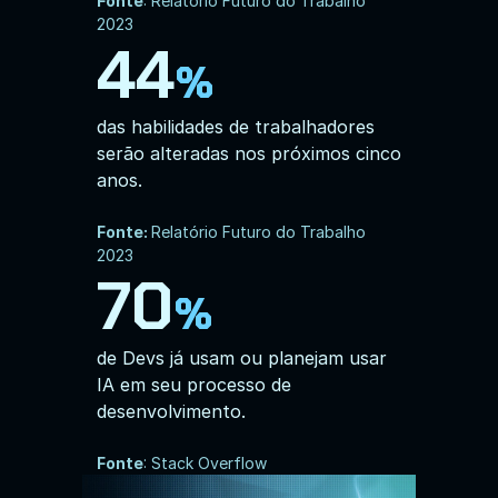
Fonte
: Relatório Futuro do Trabalho 
2023
44
%
das habilidades de trabalhadores 
serão alteradas nos próximos cinco 
anos.
Fonte: 
Relatório Futuro do Trabalho 
2023
70
%
de Devs já usam ou planejam usar 
IA em seu processo de 
desenvolvimento.
Fonte
: Stack Overflow