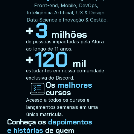
Front-end, Mobile, DevOps, 
Inteligência Artificial, UX & Design, 
Data Science e Inovação & Gestão.
3
milhões
de pessoas impactadas pela Alura 
ao longo de 11 anos.
120
mil
estudantes em nossa comunidade 
exclusiva do Discord.
Os 
melhores 
cursos
Acesso a todos os cursos e 
lançamentos semanais em uma 
única matrícula.
Conheça os 
depoimentos 
e histórias
 de quem 