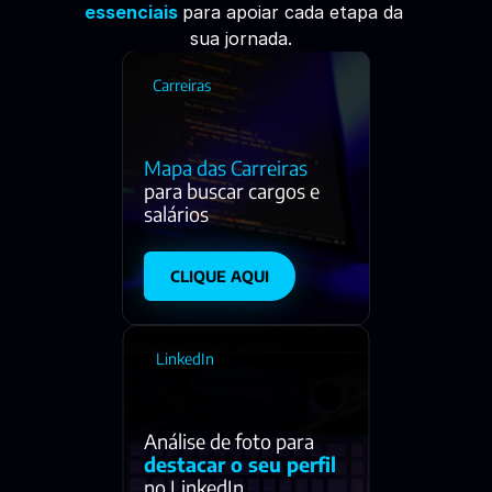
essenciais 
para apoiar cada etapa da 
sua jornada.  
Carreiras
Mapa das Carreiras
para buscar cargos e 
salários 
CLIQUE AQUI
LinkedIn
Análise de foto para 
destacar o seu perfil
no LinkedIn 