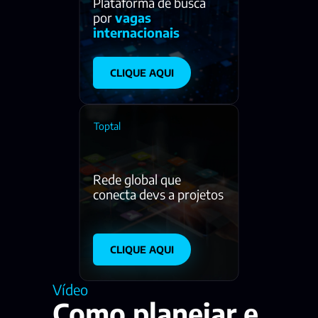
Plataforma de busca 
por 
vagas 
internacionais
CLIQUE AQUI
Toptal
Rede global que 
conecta devs a projetos  
CLIQUE AQUI
Vídeo
Como planejar e 