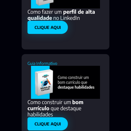
Como fazer um
 perfil de alta 
qualidade
 no LinkedIn 
CLIQUE AQUI
Guia Informativo
Como construir um 
bom 
currículo
 que destaque 
habilidades 
CLIQUE AQUI