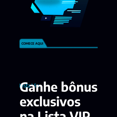
COMECE AQUI
Ganhe bônus 
Lista Vip
exclusivos 
na Lista VIP