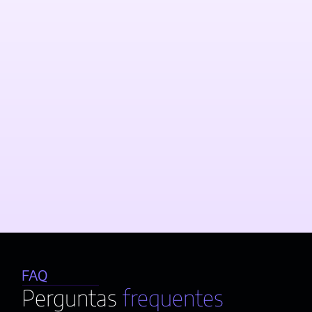
FAQ
Perguntas
 frequentes