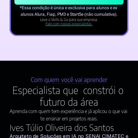
*Essa condição é única e exclusiva para alunos e ex 
alunos Alura, Fiap, PM3 e StartSe (não cumulativa).
Leve o Skills & Go para sua empresa.
Fale com nossos especialistas.
Com quem você vai aprender
Especialista que  constrói o 
futuro da área
Aprenda com quem tem experiência e já aplicou o que vai 
te ensinar em projetos reais.
Ives Túlio Oliveira dos Santos
Arquiteto de Soluções em IA no SENAI CIMATEC e 