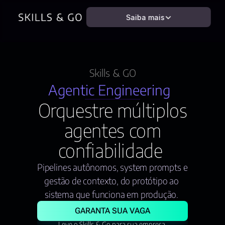
Saiba mais
Skills & GO
Agentic Engineering 
Orquestre múltiplos
agentes com
confiabilidade 
Pipelines autônomos, system prompts e 
gestão de contexto, do protótipo ao 
sistema que funciona em produção. 
GARANTA SUA VAGA
Leve o Skills & Go para sua empresa.