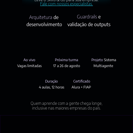
Fale com nossos especialistas.
Guardrails 
e
Arquitetura 
de 
desenvolvimento
validação de outputs
Ao vivo
Próxima turma
Projeto 
Sistema
Vagas limitadas
17 a 26 de agosto
Multiagente 
Duração
Certificado
4 aulas, 12 horas
Alura + FIAP 
Quem aprende com a gente chega longe,
inclusive nas maiores empresas do país.