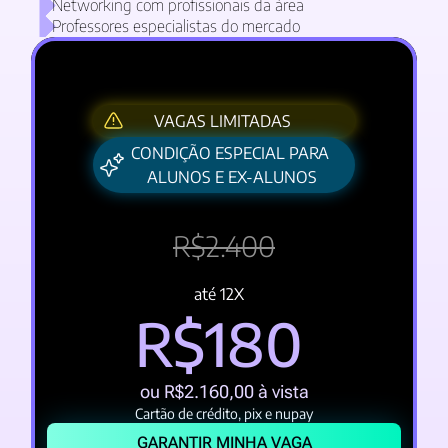
Networking com profissionais da área 
Professores especialistas do mercado 
VAGAS LIMITADAS
CONDIÇÃO ESPECIAL PARA 
ALUNOS E EX-ALUNOS
R$2.400
até 12X
R$180
ou R$2.160,00 à vista
Cartão de crédito, pix e nupay
GARANTIR MINHA VAGA