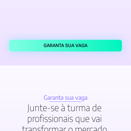
GARANTA SUA VAGA
Garanta sua vaga
Junte-se à turma de 
profissionais que vai 
transformar o mercado 