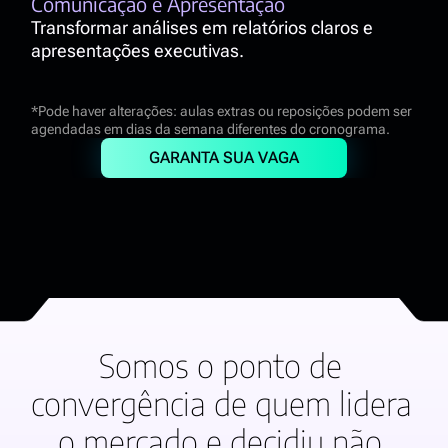
Comunicação e Apresentação
Transformar análises em relatórios claros e 
apresentações executivas.
*Pode haver alterações: aulas extras ou reposições podem ser 
agendadas em dias da semana diferentes do cronograma. 
GARANTA SUA VAGA
Somos o ponto de 
convergência de quem lidera 
o mercado e decidiu não 