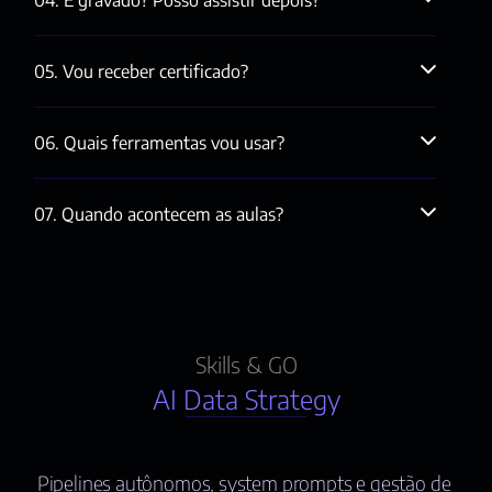
04. É gravado? Posso assistir depois?
05. Vou receber certificado?
06. Quais ferramentas vou usar?
07. Quando acontecem as aulas?
Skills & GO
AI Data Strategy
D
Pipelines autônomos, system prompts e gestão de 