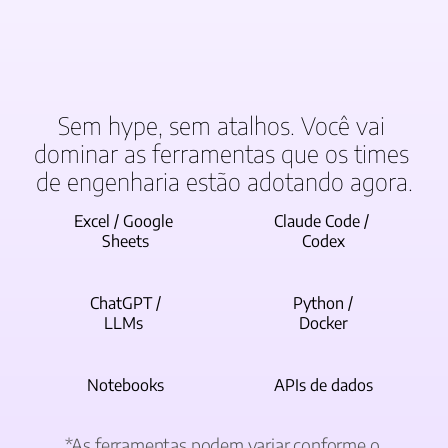
Sem hype, sem atalhos. Você vai 
dominar as ferramentas que os times 
de engenharia estão adotando agora.
Excel / Google 
Claude Code / 
Sheets
Codex
ChatGPT /
Python /
LLMs 
Docker
Notebooks
APIs de dados
*As ferramentas podem variar conforme o 