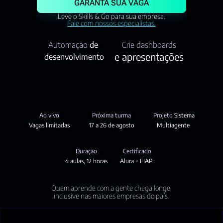
GARANTA SUA VAGA
Leve o Skills & Go para sua empresa.
Fale com nossos especialistas.
Automação 
de 
Crie dashboards
e apresentações
desenvolvimento
Ao vivo
Próxima turma
Projeto 
Sistema
Vagas limitadas
17 a 26 de agosto
Multiagente 
Duração
Certificado
4 aulas, 12 horas
Alura + FIAP 
Quem aprende com a gente chega longe,
inclusive nas maiores empresas do país.