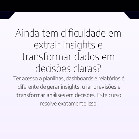
Ainda tem dificuldade em 
extrair insights e 
transformar dados em 
decisões claras? 
Ter acesso a planilhas, dashboards e relatórios é 
diferente de 
gerar insights, criar previsões e 
transformar análises em decisões
. Este curso 
resolve exatamente isso. 